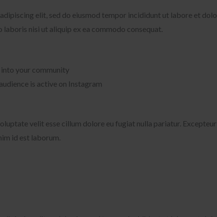
adipiscing elit, sed do eiusmod tempor incididunt ut labore et dol
o laboris nisi ut aliquip ex ea commodo consequat.
e into your community
 audience is active on Instagram
voluptate velit esse cillum dolore eu fugiat nulla pariatur. Excepte
anim id est laborum.