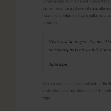
Lorem ipsum dolor sit amet, consectetur 
veniam, quis nostrud exercitation ullamco
esse cillum dolore eu fugiat nulla pariatu
laborum.
Viverra aliquet eget sit amet. At
euismod quis viverra nibh. Cursu
John Doe
At vero eos et accusamus et iusto odio d
molestias excepturi sint occaecati cupidi
fuga.