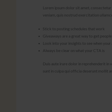
Lorem ipsum dolor sit amet, consectetur 
veniam, quis nostrud exercitation ullamc
Stick to posting schedules that work
Giveaways are a great way to get peopl
Look into your insights to see when your
Always be clear on what your CTA is
Duis aute irure dolor in reprehenderit in 
sunt in culpa qui officia deserunt mollit 