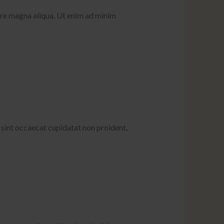
ore magna aliqua. Ut enim ad minim
ur sint occaecat cupidatat non proident,