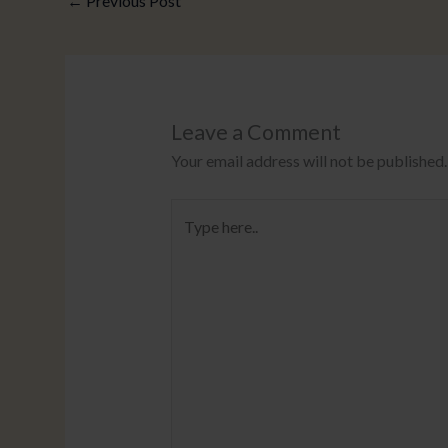
←
Previous Post
Leave a Comment
Your email address will not be published.
Type
here..