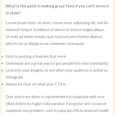
What is the point in making great food if you can’t serve it
in style?
Lorem ipsum dolor sit amet, consectetur adipiscing elit, sed do
eiusmod tempor incididunt ut labore et dolore magna aliqua.
Ut enim ad minim veniam, quis nostrud exercitation ullamco
laboris nisi ut aliquip ex ea commodo consequat.
Stick to posting schedules that work
Giveaways are a great way to get people into your community
Look into your insights to see when your audience is active on
Instagram
Always be clear on what your CTA is
Duis aute irure dolor in reprehenderit in voluptate velit esse
cillum dolore eu fugiat nulla pariatur. Excepteur sint occaecat
cupidatat non proident, sunt in culpa qui officia deserunt mollit