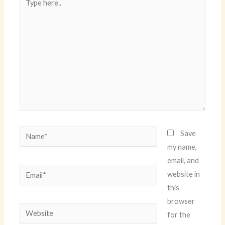
here..
Name*
Save
my name,
email, and
Email*
website in
this
browser
Website
for the