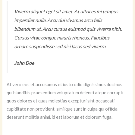
Viverra aliquet eget sit amet. At ultrices mi tempus
imperdiet nulla. Arcu dui vivamus arcu felis
bibendum ut. Arcu cursus euismod quis viverra nibh.
Cursus vitae congue mauris rhoncus. Faucibus
ornare suspendisse sed nisi lacus sed viverra.
John Doe
At vero eos et accusamus et iusto odio dignissimos ducimus
qui blanditiis praesentium voluptatum deleniti atque corrupti
quos dolores et quas molestias excepturi sint occaecati
cupiditate non provident, similique sunt in culpa qui officia
deserunt mollitia animi, id est laborum et dolorum fuga.