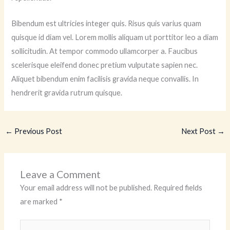
Bibendum est ultricies integer quis. Risus quis varius quam
quisque id diam vel. Lorem mollis aliquam ut porttitor leo a diam
sollicitudin. At tempor commodo ullamcorper a. Faucibus
scelerisque eleifend donec pretium vulputate sapien nec.
Aliquet bibendum enim facilisis gravida neque convallis. In
hendrerit gravida rutrum quisque.
←
Previous Post
Next Post
→
Leave a Comment
Your email address will not be published.
Required fields
are marked
*
Type